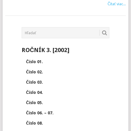
Čítať viac...
POSTS
NAVIGATION
ROČNÍK 3. [2002]
Číslo 01.
Číslo 02.
Číslo 03.
Číslo 04.
Číslo 05.
Číslo 06. – 07.
Číslo 08.