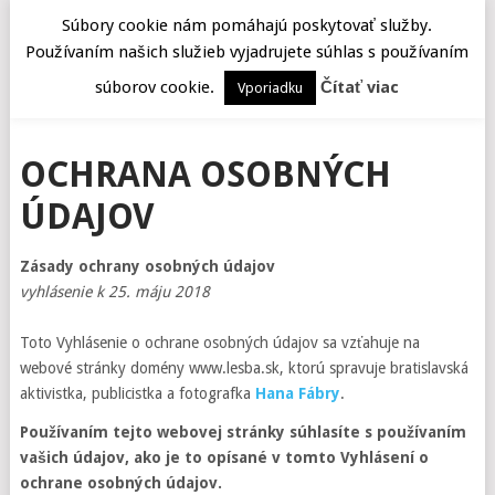
Súbory cookie nám pomáhajú poskytovať služby.
Používaním našich služieb vyjadrujete súhlas s používaním
MENU
súborov cookie.
Čítať viac
Vporiadku
OCHRANA OSOBNÝCH
ÚDAJOV
Zásady ochrany osobných údajov
vyhlásenie k 25. máju 2018
Toto Vyhlásenie o ochrane osobných údajov sa vzťahuje na
webové stránky domény www.lesba.sk, ktorú spravuje bratislavská
aktivistka, publicistka a fotografka
Hana Fábry
.
Používaním tejto webovej stránky súhlasíte s používaním
vašich údajov, ako je to opísané v tomto Vyhlásení o
ochrane osobných údajov.