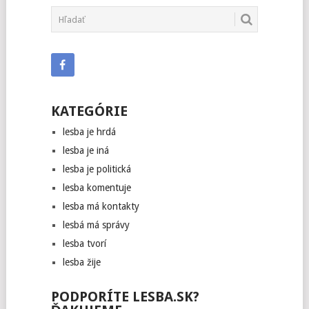
KATEGÓRIE
lesba je hrdá
lesba je iná
lesba je politická
lesba komentuje
lesba má kontakty
lesbá má správy
lesba tvorí
lesba žije
PODPORÍTE LESBA.SK?