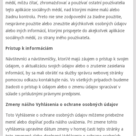
médií, môžu čítať, zhromažďovať a používať ostatní používatelia
tejto aplikácie sociálnych médií, nad ktorými máme malú alebo
žiadnu kontrolu. Preto nie sme zodpovední za žiadne použitie,
nesprávne použitie alebo zneužitie akýchkoľvek osobných údajov
alebo iných informácií, ktorými prispejete do akejkoľvek aplikácie
sociálnych médií, zo strany iného používateľa.
Prístup k informáciám
Návštevníci a návštevníčky, ktorí/é majú záujem o prístup k svojim
údajom, o aktualizáciu svojich údajov alebo o zrušenie zasielania
informácií, by sa mali obrátiť na služby správcu webovej stránky
pomocou odkazu kontaktujte nás. Vo všetkých prípadoch budeme
žiadosti o prístup k údajom alebo o zmenu údajov spracúvať v
súlade s príslušnými právnymi predpismi.
Zmeny nášho Vyhlásenia o ochrane osobných údajov
Toto Vyhlásenie o ochrane osobných údajov môžeme priebežne
meniť alebo dopĺňať podľa nášho uváženia. Pri zmene tohto
vyhlásenia upravíme dátum zmeny v hornej časti tejto stránky a