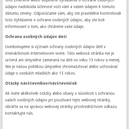
toto zmenené alebo doplnené Vyhlásenie o ochrane osobných
údajov nadobúda účinnosť voči vám a vašim údajom k tomuto
dátumu zmeny. Odporúčame vám, aby ste pravidelne kontrolovali
toto Vyhlásenie o ochrane osobných údajov, aby ste boli
informovaní o tom, ako chránime vaše údaje.
Ochrana osobných údajov detí
Uvedomujeme si význam ochrany osobných údajov detí v
interaktívnom internetovom svete. Táto webová stránka nie je
určená ani úmyselne zameraná na deti vo veku 13 rokov a menej.
Nie je našou politikou úmyselne zhromažďovať alebo uchovávať
údaje o osobách mladších ako 13 rokov.
Otázky návštevníkov/návštevníčok
Ak máte akékoľvek otázky alebo obavy v súvislosti s ochranou
vašich osobných údajov pri používaní tejto webovej stránky,
obráťte sa na správcu webovej stránky prostredníctvom odkazu
kontaktujte nás.