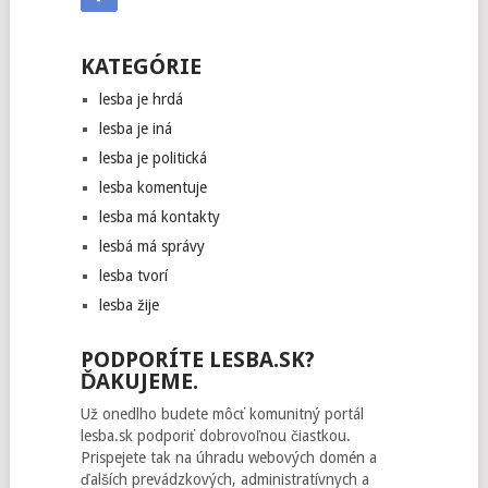
KATEGÓRIE
lesba je hrdá
lesba je iná
lesba je politická
lesba komentuje
lesba má kontakty
lesbá má správy
lesba tvorí
lesba žije
PODPORÍTE LESBA.SK?
ĎAKUJEME.
Už onedlho budete môcť komunitný portál
lesba.sk podporiť dobrovoľnou čiastkou.
Prispejete tak na úhradu webových domén a
ďalších prevádzkových, administratívnych a