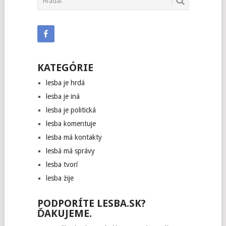
NAVIGATION
KATEGÓRIE
lesba je hrdá
lesba je iná
lesba je politická
lesba komentuje
lesba má kontakty
lesbá má správy
lesba tvorí
lesba žije
PODPORÍTE LESBA.SK?
ĎAKUJEME.