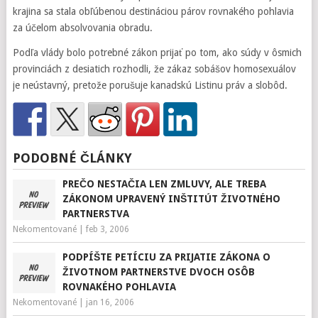
krajina sa stala obľúbenou destináciou párov rovnakého pohlavia
za účelom absolvovania obradu.
Podľa vlády bolo potrebné zákon prijať po tom, ako súdy v ôsmich
provinciách z desiatich rozhodli, že zákaz sobášov homosexuálov
je neústavný, pretože porušuje kanadskú Listinu práv a slobôd.
PODOBNÉ ČLÁNKY
PREČO NESTAČIA LEN ZMLUVY, ALE TREBA
ZÁKONOM UPRAVENÝ INŠTITÚT ŽIVOTNÉHO
PARTNERSTVA
Nekomentované
|
feb 3, 2006
PODPÍŠTE PETÍCIU ZA PRIJATIE ZÁKONA O
ŽIVOTNOM PARTNERSTVE DVOCH OSÔB
ROVNAKÉHO POHLAVIA
Nekomentované
|
jan 16, 2006