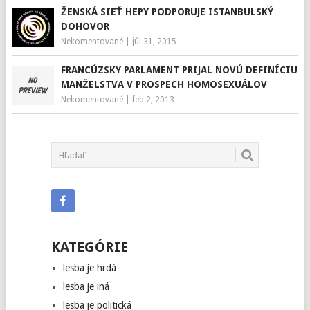
ŽENSKÁ SIEŤ HEPY PODPORUJE ISTANBULSKÝ
DOHOVOR
Nekomentované
|
júl 31, 2015
FRANCÚZSKY PARLAMENT PRIJAL NOVÚ DEFINÍCIU
MANŽELSTVA V PROSPECH HOMOSEXUÁLOV
Nekomentované
|
feb 2, 2013
KATEGÓRIE
lesba je hrdá
lesba je iná
lesba je politická