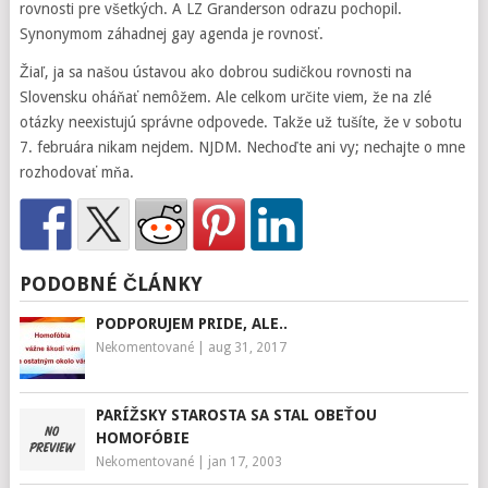
rovnosti pre všetkých. A LZ Granderson odrazu pochopil.
Synonymom záhadnej gay agenda je rovnosť.
Žiaľ, ja sa našou ústavou ako dobrou sudičkou rovnosti na
Slovensku oháňať nemôžem. Ale celkom určite viem, že na zlé
otázky neexistujú správne odpovede. Takže už tušíte, že v sobotu
7. februára nikam nejdem. NJDM. Nechoďte ani vy; nechajte o mne
rozhodovať mňa.
PODOBNÉ ČLÁNKY
PODPORUJEM PRIDE, ALE..
Nekomentované
|
aug 31, 2017
PARÍŽSKY STAROSTA SA STAL OBEŤOU
HOMOFÓBIE
Nekomentované
|
jan 17, 2003