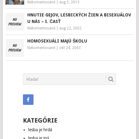
Nekomentované
|
aug 5, 2013
HNUTIE GEJOV, LESBICKÝCH ŽIEN A BISEXUÁLOV
U NÁS – I. ČASŤ
Nekomentované
|
aug 22, 2002
HOMOSEXUÁLI MAJÚ ŠKOLU
Nekomentované
|
okt 24, 2003
KATEGÓRIE
lesba je hrdá
lesba je iná