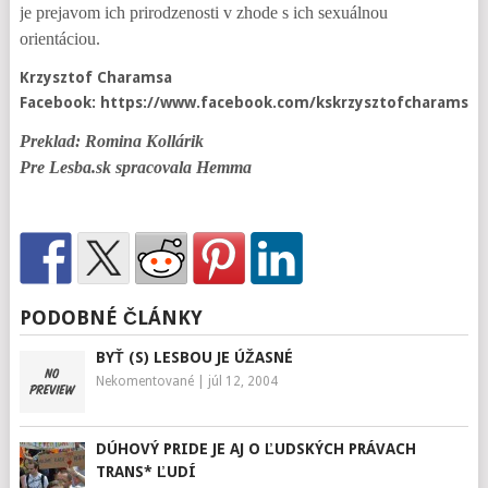
je prejavom ich prirodzenosti v zhode s ich sexuálnou
orientáciou.
Krzysztof Charamsa
Facebook: https://www.facebook.com/kskrzysztofcharamsa/
Preklad: Romina Kollárik
Pre Lesba.sk spracovala Hemma
PODOBNÉ ČLÁNKY
BYŤ (S) LESBOU JE ÚŽASNÉ
Nekomentované
|
júl 12, 2004
DÚHOVÝ PRIDE JE AJ O ĽUDSKÝCH PRÁVACH
TRANS* ĽUDÍ