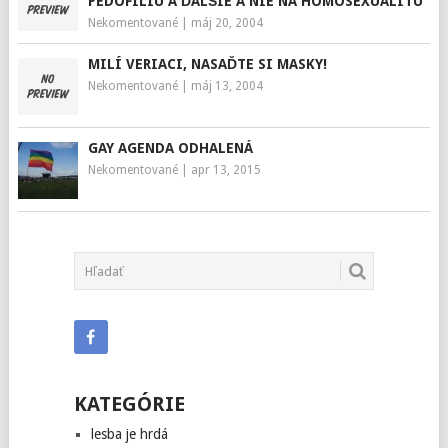
PEDOFÍLIU A ĎALŠIE A NIE NA HOMOSEXUALITU"
Nekomentované
|
máj 20, 2004
MILÍ VERIACI, NASAĎTE SI MASKY!
Nekomentované
|
máj 13, 2004
GAY AGENDA ODHALENÁ
Nekomentované
|
apr 13, 2015
KATEGÓRIE
lesba je hrdá