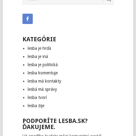
KATEGÓRIE
lesba je hrdá
lesba je iná
lesba je politická
lesba komentuje
lesba má kontakty
lesbá má správy
lesba tvorí
lesba žije
PODPORÍTE LESBA.SK?
ĎAKUJEME.