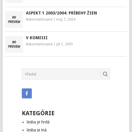
ASPEKT 1 2003/2004: PRÍBEHY ŽIEN
Nekomentované
|
máj 7, 2004
V KOMISII
Nekomentované
|
júl 1, 2005
KATEGÓRIE
lesba je hrdá
lesba je iná