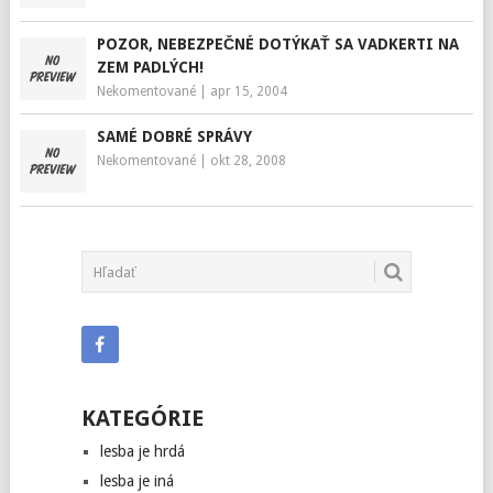
POZOR, NEBEZPEČNÉ DOTÝKAŤ SA VADKERTI NA
ZEM PADLÝCH!
Nekomentované
|
apr 15, 2004
SAMÉ DOBRÉ SPRÁVY
Nekomentované
|
okt 28, 2008
KATEGÓRIE
lesba je hrdá
lesba je iná