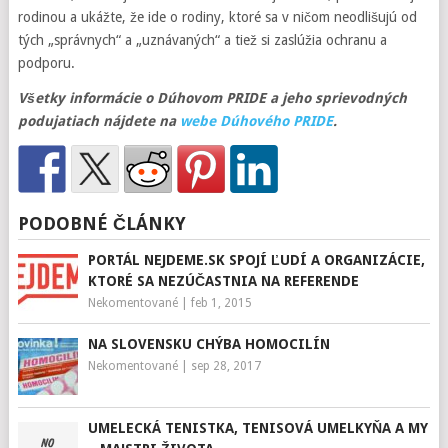
rodinou a ukážte, že ide o rodiny, ktoré sa v ničom neodlišujú od
tých „správnych“ a „uznávaných“ a tiež si zaslúžia ochranu a
podporu.
Všetky informácie o Dúhovom PRIDE a jeho sprievodných
podujatiach nájdete na
webe Dúhového PRIDE
.
PODOBNÉ ČLÁNKY
PORTÁL NEJDEME.SK SPOJÍ ĽUDÍ A ORGANIZÁCIE,
KTORÉ SA NEZÚČASTNIA NA REFERENDE
Nekomentované
|
feb 1, 2015
NA SLOVENSKU CHÝBA HOMOCILÍN
Nekomentované
|
sep 28, 2017
UMELECKÁ TENISTKA, TENISOVÁ UMELKYŇA A MY