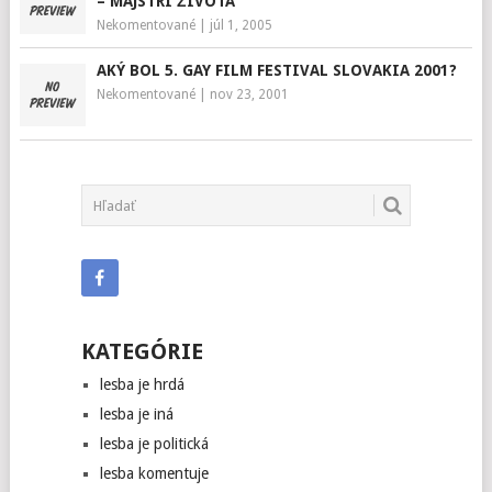
– MAJSTRI ŽIVOTA
Nekomentované
|
júl 1, 2005
AKÝ BOL 5. GAY FILM FESTIVAL SLOVAKIA 2001?
Nekomentované
|
nov 23, 2001
KATEGÓRIE
lesba je hrdá
lesba je iná
lesba je politická
lesba komentuje