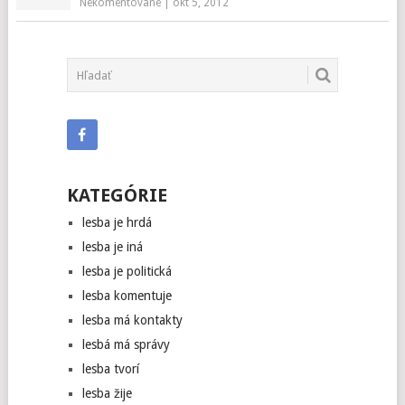
Nekomentované
|
okt 5, 2012
KATEGÓRIE
lesba je hrdá
lesba je iná
lesba je politická
lesba komentuje
lesba má kontakty
lesbá má správy
lesba tvorí
lesba žije