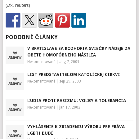
(čtk, reuters)
PODOBNÉ ČLÁNKY
V BRATISLAVE SA ROZHORIA SVIEČKY NÁDEJE ZA
OBETE HOMOFÓBNEHO NÁSILIA
Nekomentované
|
aug 7, 2009
LIST PREDSTAVITEĽOM KATOLÍCKEJ CIRKVI
Nekomentované
|
sep 29, 2003
ĽUDIA PROTI RASIZMU: VOĽBY A TOLERANCIA
Nekomentované
|
jan 17, 2003
VYHLÁSENIE K ZRIADENIU VÝBORU PRE PRÁVA
LGBTI ĽUDÍ