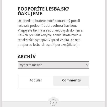
PODPORÍTE LESBA.SK?
ĎAKUJEME.
Už onedlho budete môcť komunitný portál
lesba.sk podporiť dobrovoľnou čiastkou.
Prispejete tak na úhradu webových domén a
ďalších prevádzkových, administratívnych a
redakčných výdajov. Vopred vďaka, že nad
podporou lesba.sk aspoň porozmýšľate :).
ARCHÍV
Archív
Popular
Comments