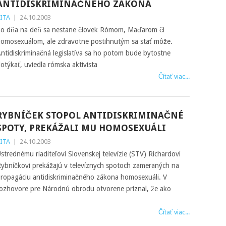
ANTIDISKRIMINAČNÉHO ZÁKONA
ITA
|
24.10.2003
o dňa na deň sa nestane človek Rómom, Maďarom či
omosexuálom, ale zdravotne postihnutým sa stať môže.
ntidiskriminačná legislatíva sa ho potom bude bytostne
otýkať, uviedla rómska aktivista
Čítať viac...
RYBNÍČEK STOPOL ANTIDISKRIMINAČNÉ
SPOTY, PREKÁŽALI MU HOMOSEXUÁLI
ITA
|
24.10.2003
strednému riaditeľovi Slovenskej televízie (STV) Richardovi
ybníčkovi prekážajú v televíznych spotoch zameraných na
ropagáciu antidiskriminačného zákona homosexuáli. V
ozhovore pre Národnú obrodu otvorene priznal, že ako
Čítať viac...