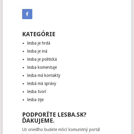
KATEGÓRIE
lesba je hrdá
lesba je iná
lesba je politická
lesba komentuje
lesba má kontakty
lesbá má správy
lesba tvorí
lesba žije
PODPORÍTE LESBA.SK?
ĎAKUJEME.
Už onedlho budete môcť komunitný portál