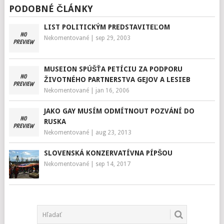
PODOBNÉ ČLÁNKY
LIST POLITICKÝM PREDSTAVITEĽOM
Nekomentované
|
sep 29, 2003
MUSEION SPÚŠŤA PETÍCIU ZA PODPORU
ŽIVOTNÉHO PARTNERSTVA GEJOV A LESIEB
Nekomentované
|
jan 16, 2006
JAKO GAY MUSÍM ODMÍTNOUT POZVÁNÍ DO
RUSKA
Nekomentované
|
aug 23, 2013
SLOVENSKÁ KONZERVATÍVNA PÍPŠOU
Nekomentované
|
sep 14, 2017