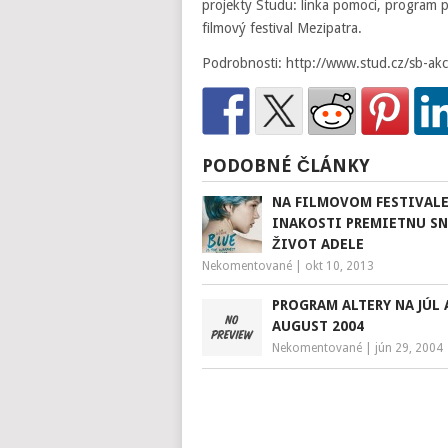
projekty Studu: linka pomoci, program p
filmový festival Mezipatra.
Podrobnosti: http://www.stud.cz/sb-ak
PODOBNÉ ČLÁNKY
NA FILMOVOM FESTIVAL
INAKOSTI PREMIETNU S
ŽIVOT ADELE
Nekomentované
|
okt 10, 2013
PROGRAM ALTERY NA JÚL 
AUGUST 2004
Nekomentované
|
jún 29, 2004