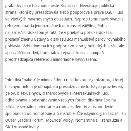
prakticky len v hlavnom meste Bratislava. Neexistuje politická
strana, ktorá by presadzovala alebo podporovala práva LGBT ľudí
vo všetkých navrhovaných oblastiach. Naproti tomu navrhovatelia
referenda patria jednoznačne k mocenskej väčšine, čoho
najjasnejším dôkazom je fakt, že v priebehu polroka dokázali
presadiť zmenu Ústavy SR zakazujúcu manželstvá párov rovnakého
pohlavia. Vzhľadom na ich podporu zo strany politických strán, ale
aj najväčších cirkví, bude tak verejná diskusia a kampaň
predchádzajúca referendu mimoriadne nevyvážená.
Iniciatíva Inakosť je mimovládnou neziskovou organizáciou, ktorej
hlavným cieľom je obhajoba a presadzovanie ľudských práv lesieb,
gejov, bisexuálnych, transrodových a intersexuálnych ľudí,
odhaľovanie a odstraňovanie všetkých foriem diskriminácie na
základe sexuálnej orientácie a rodovej identity a oslobodenie
spoločnosti od homofóbie a transfóbie. Členskými organizáciami sú
Queer Leaders Forum, Možnosť voľby, Nomantinels, TransFúzia a
ŠK Lotosové kvety.