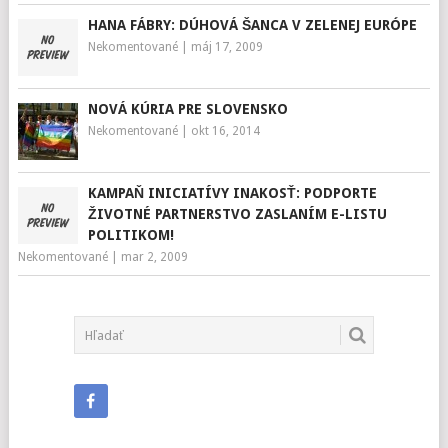
HANA FÁBRY: DÚHOVÁ ŠANCA V ZELENEJ EURÓPE
Nekomentované
|
máj 17, 2009
NOVÁ KÚRIA PRE SLOVENSKO
Nekomentované
|
okt 16, 2014
KAMPAŇ INICIATÍVY INAKOSŤ: PODPORTE
ŽIVOTNÉ PARTNERSTVO ZASLANÍM E-LISTU
POLITIKOM!
Nekomentované
|
mar 2, 2009