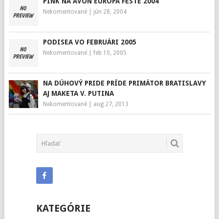
PINK NA AVON EUROPA FESTE 2004
Nekomentované
|
jún 28, 2004
PODISEA VO FEBRUÁRI 2005
Nekomentované
|
feb 10, 2005
NA DÚHOVÝ PRIDE PRÍDE PRIMÁTOR BRATISLAVY
AJ MAKETA V. PUTINA
Nekomentované
|
aug 27, 2013
KATEGÓRIE